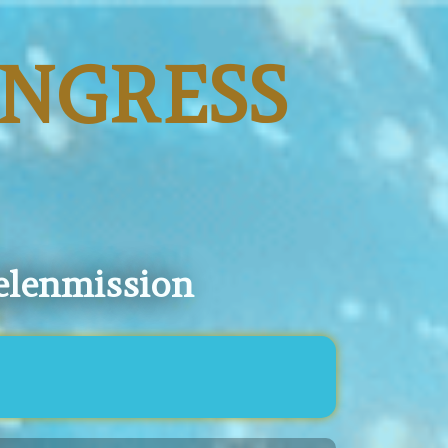
NGRESS
elenmission