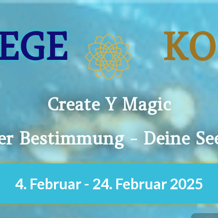
EGE
KO
Create Y Magic
der Bestimmung - Deine Se
4. Februar - 24. Februar 2025