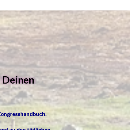
d Deinen
s Kongresshandbuch.
ang zu den täglichen