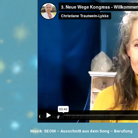
Musik: SEOM – Ausschnitt aus dem Song – Berufung