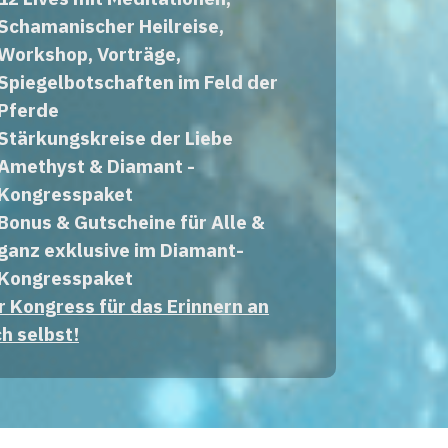
Schamanischer Heilreise,
Workshop, Vorträge,
Spiegelbotschaften im Feld der
Pferde
Stärkungskreise der Liebe
Amethyst & Diamant -
Kongresspaket
Bonus & Gutscheine für Alle &
ganz exklusive im Diamant-
Kongresspaket
r Kongress für das Erinnern an
ch selbst!