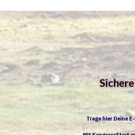
Sichere
Trage hier Deine E
Mit KongressStart e