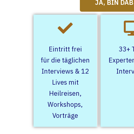
JA, BIN DAB
Eintritt frei
33+ 
für die täglichen
Experten
Interviews & 12
Inter
Lives mit
Heilreisen,
Workshops,
Vorträge