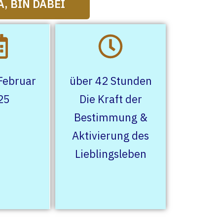
A, BIN DABEI
 Februar
über 42 Stunden
25
Die Kraft der
Bestimmung &
Aktivierung des
Lieblingsleben