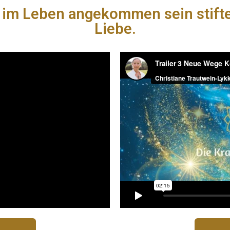
 im Leben angekommen sein stifte
Liebe.