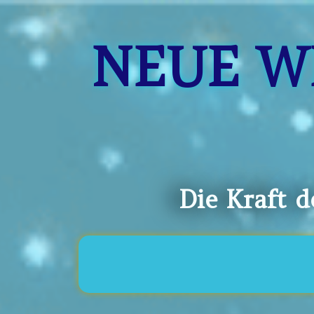
NEUE W
Die Kraft 