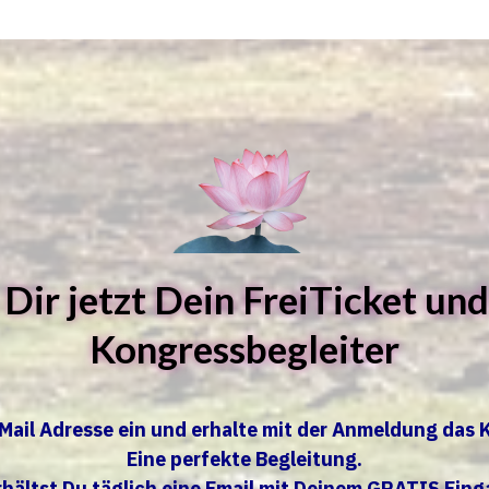
 Dir jetzt Dein FreiTicket un
Kongressbegleiter
-Mail Adresse ein und erhalte mit der Anmeldung da
Eine perfekte Begleitung.
rhältst Du täglich eine Email mit Deinem GRATIS Eing