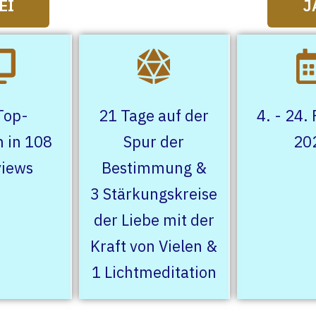
EI
J
Top-
21 Tage auf der
4. - 24.
 in 108
Spur der
20
views
Bestimmung &
3 Stärkungskreise
der Liebe mit der
Kraft von Vielen &
1 Lichtmeditation