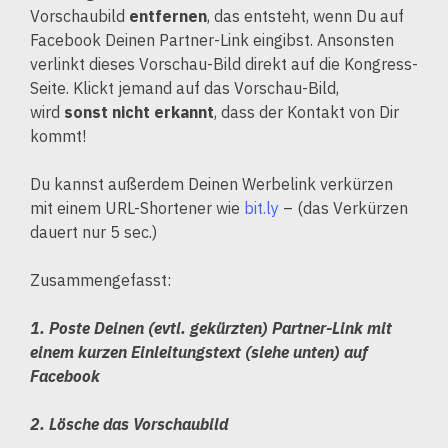
Vorschaubild
entfernen
, das entsteht, wenn Du auf
Facebook Deinen Partner-Link eingibst. Ansonsten
verlinkt dieses Vorschau-Bild direkt auf die Kongress-
Seite. Klickt jemand auf das Vorschau-Bild,
wird
sonst nicht erkannt
, dass der Kontakt von Dir
kommt!
Du kannst außerdem Deinen Werbelink verkürzen
mit einem URL-Shortener wie
bit.ly
– (das Verkürzen
dauert nur 5 sec.)
Zusammengefasst:
1. Poste Deinen (evtl. gekürzten) Partner-Link mit
einem kurzen Einleitungstext (siehe unten) auf
Facebook
2. Lösche das Vorschaubild