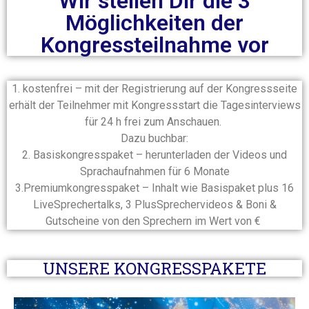
Wir stellen Dir die 3
Möglichkeiten der
Kongressteilnahme vor
1. kostenfrei – mit der Registrierung auf der Kongressseite
erhält der Teilnehmer mit Kongressstart die Tagesinterviews
für 24 h frei zum Anschauen.
Dazu buchbar:
2. Basiskongresspaket – herunterladen der Videos und
Sprachaufnahmen für 6 Monate
3.Premiumkongresspaket – Inhalt wie Basispaket plus 16
LiveSprechertalks, 3 PlusSprechervideos & Boni &
Gutscheine von den Sprechern im Wert von €
UNSERE KONGRESSPAKETE